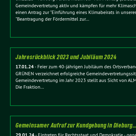
Gemeindevertretung aktiv und kämpfen für mehr Klimasch
einen Antrag zur "Einführung eines Klimabeirats in unser
"Beantragung der Fördermittel zur…
Jahresrückblick 2023 und Jubiläum 2024
17.01.24
-
Feier zum 40-jährigen Jubiläum des Ortsverban
GRÜNEN verzeichnet erfolgreiche Gemeindevertretungssitz
Gemeindevertretung im Jahr 2023 stellt aus Sicht von AL
Die Fraktion…
Gemeinsamer Aufruf zur Kundgebung in Dieburg
29.01.24
-
Eintreten für Rechtsstaat und Demokratie - geg