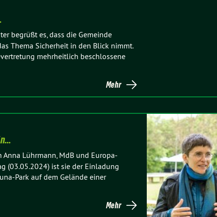
…
er begrüßt es, dass die Gemeinde
as Thema Sicherheit in den Blick nimmt.
vertretung mehrheitlich beschlossene
Mehr
ln…
en Anna Lührmann, MdB und Europa-
g (03.05.2024) ist sie der Einladung
Muna-Park auf dem Gelände einer
Mehr