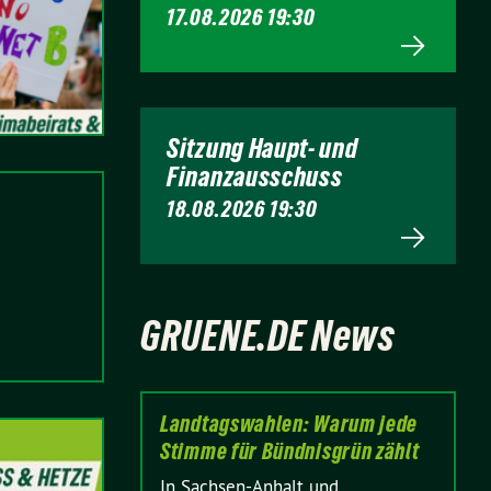
17.08.2026 19:30
Sitzung Haupt- und
Finanzausschuss
18.08.2026 19:30
GRUENE.DE News
Landtagswahlen: Warum jede
Stimme für Bündnisgrün zählt
In Sachsen-Anhalt und