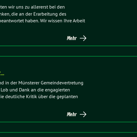
n wir uns zu allererst bei den
nken, die an der Erarbeitung des
eantwortet haben. Wir wissen Ihre Arbeit
Mehr
r…
d in der Münsterer Gemeindevertretung
 Lob und Dank an die engagierten
e deutliche Kritik über die geplanten
Mehr