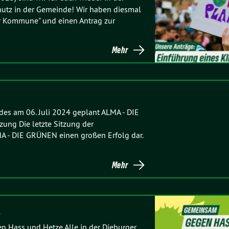
utz in der Gemeinde! Wir haben diesmal
er Kommune" und einen Antrag zur
Mehr
des am 06. Juli 2024 geplant ALMA - DIE
ung Die letzte Sitzung der
MA - DIE GRÜNEN einen großen Erfolg dar.
Mehr
…
en Hass und Hetze Alle in der Dieburger