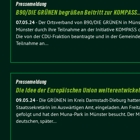
Pressemeldung
B90/DIE GRÜNEN begrüßen Beitritt zur KOMPASS
07.05.24
-
Der Ortsverband von B90/DIE GRÜNEN in Münst
Münster durch ihre Teilnahme an der Initiative KOMPASS d
Die von der CDU-Fraktion beantragte und in der Gemeinde
Teilnahme an…
Pressemeldung
Die Idee der Europäischen Union weiterentwicke
09.05.24
-
Die GRÜNEN im Kreis Darmstadt-Dieburg hatt
Staatssekretärin im Auswärtigen Amt, eingeladen. Am Freita
gefolgt und hat den Muna-Park in Münster besucht. Der 
deutschen, später…