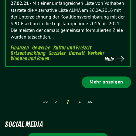
27.02.21
-
Mit einer umfangreichen Liste von Vorhaben
startete die Alternative Liste ALMA am 26.04.2016 mit
der Unterzeichnung der Koalitionsvereinbarung mit der
SPD-Fraktion in die Legislaturperiode 2016 bis 2021.
Die meisten der damals gemeinsam formulierten Ziele
wurden tatsächlich…
Finanzen
Gewerbe
Kultur und Freizeit
Ortsentwicklung
Soziales
Umwelt
Verkehr
Wohnen und Bauen
Mehr
Mehr anzeigen
<<
<
1
>
>>
SOCIAL MEDIA