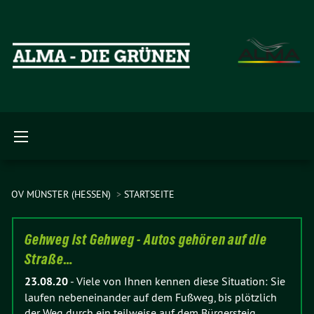
OV MÜNSTER (HESSEN)
STARTSEITE
Gehweg ist Gehweg - Autos gehören auf die
Straße…
23.08.20
-
Viele von Ihnen kennen diese Situation: Sie
laufen nebeneinander auf dem Fußweg, bis plötzlich
der Weg durch ein teilweise auf dem Bürgersteig