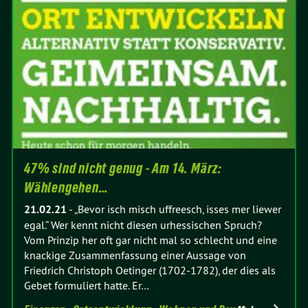
47% sind nicht genug - Am 14. März:
Wählengehen…
21.02.21
-
„Bevor isch misch uffreesch, isses mer liewer
egal.“ Wer kennt nicht diesen urhessischen Spruch?
Vom Prinzip her oft gar nicht mal so schlecht und eine
knackige Zusammenfassung einer Aussage von
Friedrich Christoph Oetinger (1702-1782), der dies als
Gebet formuliert hatte. Er…