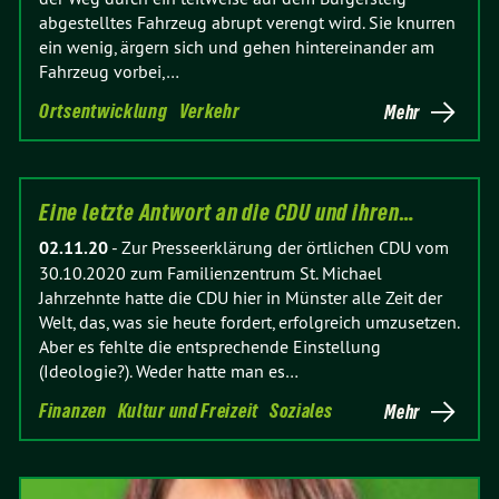
abgestelltes Fahrzeug abrupt verengt wird. Sie knurren
ein wenig, ärgern sich und gehen hintereinander am
Fahrzeug vorbei,…
Ortsentwicklung
Verkehr
Mehr
Eine letzte Antwort an die CDU und ihren…
02.11.20
-
Zur Presseerklärung der örtlichen CDU vom
30.10.2020 zum Familienzentrum St. Michael
Jahrzehnte hatte die CDU hier in Münster alle Zeit der
Welt, das, was sie heute fordert, erfolgreich umzusetzen.
Aber es fehlte die entsprechende Einstellung
(Ideologie?). Weder hatte man es…
Finanzen
Kultur und Freizeit
Soziales
Mehr