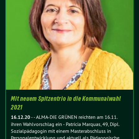
Mit neuem Spitzentrio in die Kommunalwahl
2021
16.12.20
-
- ALMA-DIE GRÜNEN reichten am 16.11.
ihren Wahlvorschlag ein - Patricia Marquas, 49, Dipl.
Sozialpädagogin mit einem Masterabschluss in
Personalentwicklung und aktuell als Pädagogische