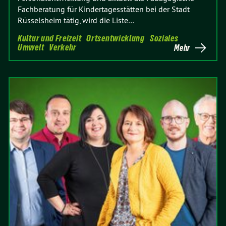
Fachberatung für Kindertagesstätten bei der Stadt
Rüsselsheim tätig, wird die Liste…
Kultur und Freizeit
Ortsentwicklung
Soziales
Umwelt
Verkehr
Mehr