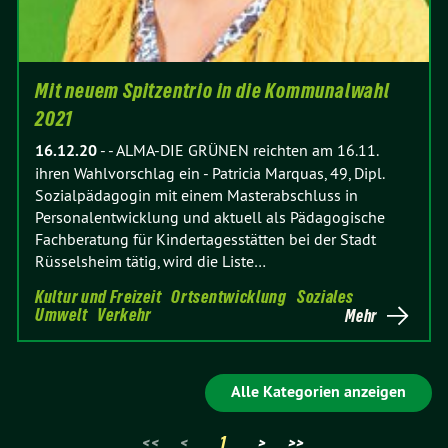
Mit neuem Spitzentrio in die Kommunalwahl
2021
16.12.20
-
- ALMA-DIE GRÜNEN reichten am 16.11.
ihren Wahlvorschlag ein - Patricia Marquas, 49, Dipl.
Sozialpädagogin mit einem Masterabschluss in
Personalentwicklung und aktuell als Pädagogische
Fachberatung für Kindertagesstätten bei der Stadt
Rüsselsheim tätig, wird die Liste…
Kultur und Freizeit
Ortsentwicklung
Soziales
Umwelt
Verkehr
Mehr
Alle Kategorien anzeigen
<<
<
1
>
>>