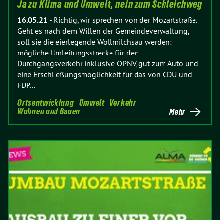
Ja zu Klima und Umwelt, nein zum Schleichweg
16.05.21
-
Richtig, wir sprechen von der Mozartstraße.
Geht es nach dem Willen der Gemeindeverwaltung,
soll sie die eierlegende Wollmilchsau werden:
mögliche Umleitungsstrecke für den
Durchgangsverkehr inklusive ÖPNV, gut zum Auto und
eine Erschließungsmöglichkeit für das von CDU und
FDP…
Ortsentwicklung
Umwelt
Verkehr
Wohnen und Bauen
Mehr