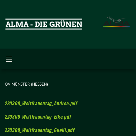
OV MÜNSTER (HESSEN)
220308_Weltfrauentag_Andrea.pdf
220308_Weltfrauentag_Elke.pdf
220308_Weltfrauentag_Guelli.pdf