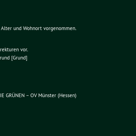
n Alter und Wohnort vorgenommen.
rekturen vor.
grund [Grund]
/DIE GRÜNEN – OV Münster (Hessen)