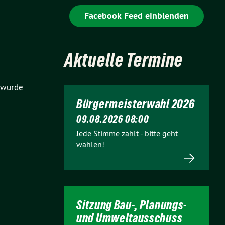
Facebook Feed einblenden
Aktuelle Termine
 wurde
Bürgermeisterwahl 2026
09.08.2026 08:00
Jede Stimme zählt - bitte geht
wählen!
Sitzung Bau-, Planungs-
und Umweltausschuss