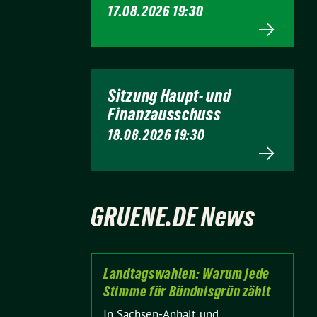
17.08.2026 19:30
Sitzung Haupt- und
Finanzausschuss
18.08.2026 19:30
GRUENE.DE News
Landtagswahlen: Warum jede
Stimme für Bündnisgrün zählt
In Sachsen-Anhalt und