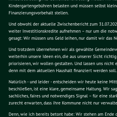
Kindergartengebühren belasten und müssen selbst klei
Finanzierungsvorbehalt stellen.
Und obwohl der aktuelle Zwischenbericht zum 31.07.2025 
weiter Investitionskredite aufnehmen – nur um die no
gesagt: Wir müssen uns Geld leihen, nur damit wir das 
Und trotzdem übernehmen wir als gewählte Gemeindever
weiterhin unsere Ideen ein, die aus unserer Sicht richtig
priorisieren, wir wollen gestalten. Und lassen uns nich
denn mit dem aktuellen Haushalt finanziert werden soll.
Natürlich - und leider - entscheiden wir heute keine Mit
beschließen, ist eine klare, gemeinsame Haltung. Wir sag
sachliches, faires und notwendiges Signal – für eine st
zurecht erwarten, dass ihre Kommune nicht nur verwaltet
Denn, wie ich bereits betont habe: Wir stehen am Ende d