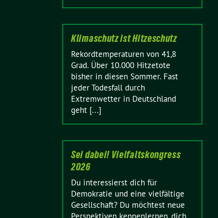
Klimaschutz ist Hitzeschutz
Rekordtemperaturen von 41,8
Grad. Über 10.000 Hitzetote
bisher in diesen Sommer. Fast
jeder Todesfall durch
Extremwetter in Deutschland
geht [...]
Sei dabei! Vielfaltskongress
2026
Du interessierst dich für
Demokratie und eine vielfältige
Gesellschaft? Du möchtest neue
Perspektiven kennenlernen, dich