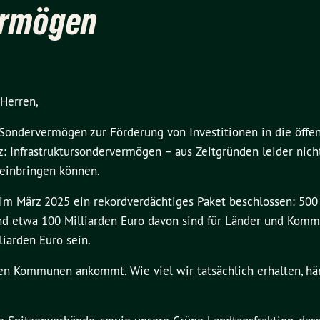
ermögen
Herren,
„Sondervermögen zur Förderung von Investitionen in die öffen
rz: Infrastruktursondervermögen – aus Zeitgründen leider nic
 einbringen können.
im März 2025 ein rekordverdächtiges Paket beschlossen: 500 
. Und etwa 100 Milliarden Euro davon sind für Länder und Kom
liarden Euro sein.
 den Kommunen ankommt. Wie viel wir tatsächlich erhalten, hä