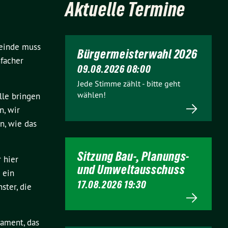
Aktuelle Termine
meinde muss
Bürgermeisterwahl 2026
facher
09.08.2026 08:00
Jede Stimme zählt - bitte geht
wählen!
lle bringen
n, wir
n, wie das
Sitzung Bau-, Planungs-
 hier
und Umweltausschuss
 ein
17.08.2026 19:30
ster, die
dament, das