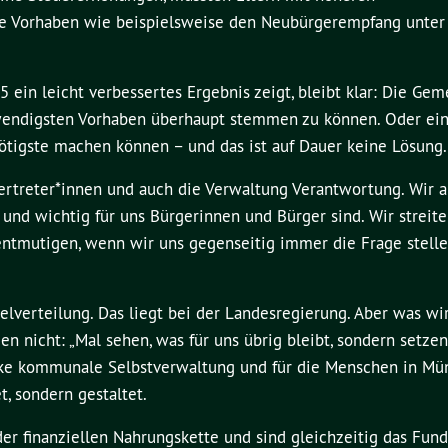
ne Vorhaben wie beispielsweise den Neubürgerempfang unter
ein leicht verbessertes Ergebnis zeigt, bleibt klar: Die Ge
twendigsten Vorhaben überhaupt stemmen zu können. Oder ein
Nötigste machen können – und das ist auf Dauer keine Lösung.
treter*innen und auch die Verwaltung Verantwortung. Wir a
 und wichtig für uns Bürgerinnen und Bürger sind. Wir streite
t entmutigen, wenn wir uns gegenseitig immer die Frage stelle
telverteilung. Das liegt bei der Landesregierung. Aber was wir
en nicht: „Mal sehen, was für uns übrig bleibt, sondern setzen
arke kommunale Selbstverwaltung und für die Menschen in Mün
, sondern gestaltet.
er finanziellen Nahrungskette und sind gleichzeitig das Fun