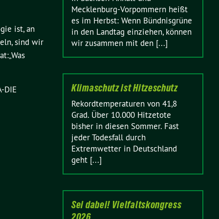
Mecklenburg-Vorpommern heißt
es im Herbst: Wenn Bündnisgrüne
ie ist, an
in den Landtag einziehen, können
ln, sind wir
wir zusammen mit den [...]
at:„Was
Klimaschutz ist Hitzeschutz
A-DIE
Rekordtemperaturen von 41,8
Grad. Über 10.000 Hitzetote
bisher in diesen Sommer. Fast
jeder Todesfall durch
Extremwetter in Deutschland
geht [...]
Sei dabei! Vielfaltskongress
2026