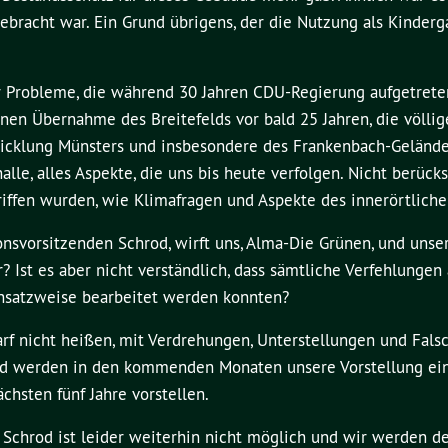
ebracht war. Ein Grund übrigens, der die Nutzung als Kinderg
der Probleme, die während 30 Jahren CDU-Regierung aufgetrete
n Übernahme des Breitefelds vor bald 25 Jahren, die völlig
cklung Münsters und insbesondere des Frankenbach-Gelände
le, alles Aspekte, die uns bis heute verfolgen. Nicht berücks
riffen wurden, wie Klimafragen und Aspekte des innerörtliche
onsvorsitzenden Schrod, wirft uns, Alma-Die Grünen, und uns
r? Ist es aber nicht verständlich, dass sämtliche Verfehlungen
ansatzweise bearbeitet werden konnten?
arf nicht heißen, mit Verdrehungen, Unterstellungen und Fal
nd werden in den kommenden Monaten unsere Vorstellung ei
hsten fünf Jahre vorstellen.
 Schrod ist leider weiterhin nicht möglich und wir werden de