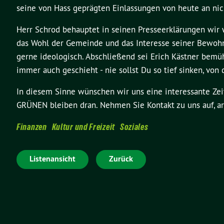
seine von Hass geprägten Einlassungen von heute an ni
Herr Schrod behauptet in seinen Presseerklärungen wir w
das Wohl der Gemeinde und das Interesse seiner Bewoh
gerne ideologisch. Abschließend sei Erich Kästner bemü
immer auch geschieht - nie sollst Du so tief sinken, von
In diesem Sinne wünschen wir uns eine interessante Z
GRÜNEN bleiben dran. Nehmen Sie Kontakt zu uns auf, ar
Finanzen
Kultur und Freizeit
Soziales
Listenansicht
Zurück