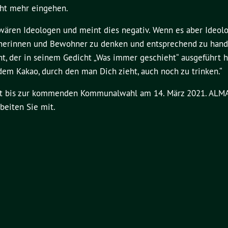
cht mehr eingehen.
ären Ideologen und meint dies negativ. Wenn es aber Ideolog
nerinnen und Bewohner zu denken und entsprechend zu hande
ht, der in seinem Gedicht „Was immer geschieht“ ausgeführt h
 dem Kakao, durch den man Dich zieht, auch noch zu trinken.“
eit bis zur kommenden Kommunalwahl am 14. März 2021. ALM
beiten Sie mit.