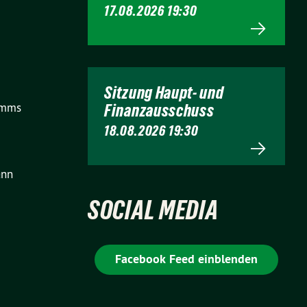
17.08.2026 19:30
Sitzung Haupt- und
amms
Finanzausschuss
18.08.2026 19:30
ann
SOCIAL MEDIA
Facebook Feed einblenden