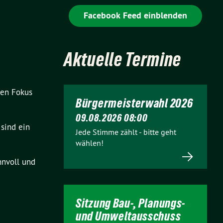
Facebook Feed einblenden
Aktuelle Termine
den Fokus
Bürgermeisterwahl 2026
09.08.2026 08:00
 sind ein
Jede Stimme zählt - bitte geht
wählen!
nnvoll und
Sitzung Bau-, Planungs-
und Umweltausschuss