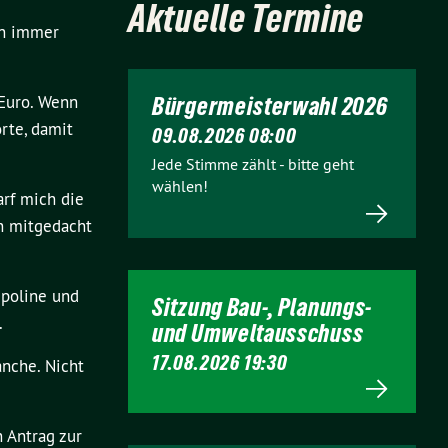
Aktuelle Termine
en immer
 Euro. Wenn
Bürgermeisterwahl 2026
rte, damit
09.08.2026 08:00
Jede Stimme zählt - bitte geht
wählen!
arf mich die
en mitgedacht
mpoline und
Sitzung Bau-, Planungs-
.
und Umweltausschuss
17.08.2026 19:30
anche. Nicht
 Antrag zur