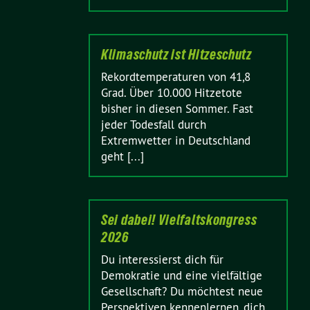
Klimaschutz ist Hitzeschutz
Rekordtemperaturen von 41,8
Grad. Über 10.000 Hitzetote
bisher in diesen Sommer. Fast
jeder Todesfall durch
Extremwetter in Deutschland
geht [...]
Sei dabei! Vielfaltskongress
2026
Du interessierst dich für
Demokratie und eine vielfältige
Gesellschaft? Du möchtest neue
Perspektiven kennenlernen, dich