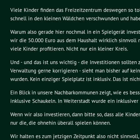
Viele Kinder finden das Freizeitzentrum deswegen so to
schnell in den kleinen Wäldchen verschwunden und habe
Warum also gerade hier nochmal in ein Spielgerät inves
wir die 50.000 Euro aus dem Haushalt wirklich sinnvoll 
viele Kinder profitieren. Nicht nur ein kleiner Kreis.
Und - und das ist uns wichtig - die Investitionen sollte
Verwaltung gerne korrigieren - sieht man bisher auf kei
wurden. Kein einziger Spielplatz ist inklusiv. Das ist n
Ein Blick in unsere Nachbarkommunen zeigt, wie es besse
inklusive Schaukeln. In Weiterstadt wurde ein inklusiver
Wenn wir also investieren, dann bitte so, dass alle Kind
nur die, die ohnehin überall spielen können.
Wir halten es zum jetzigen Zeitpunkt also nicht sinnvol