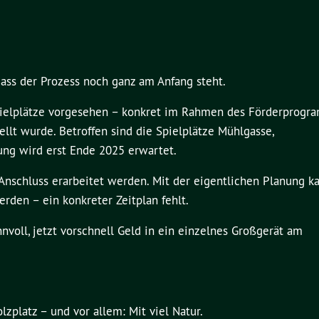
 dass der Prozess noch ganz am Anfang steht.
Spielplätze vorgesehen – konkret im Rahmen des Förderprogr
ellt wurde. Betroffen sind die Spielplätze Mühlgasse,
ung wird erst Ende 2025 erwartet.
im Anschluss erarbeitet werden. Mit der eigentlichen Planung k
den – ein konkreter Zeitplan fehlt.
nnvoll, jetzt vorschnell Geld in ein einzelnes Großgerät am
lzplatz – und vor allem: Mit viel Natur.